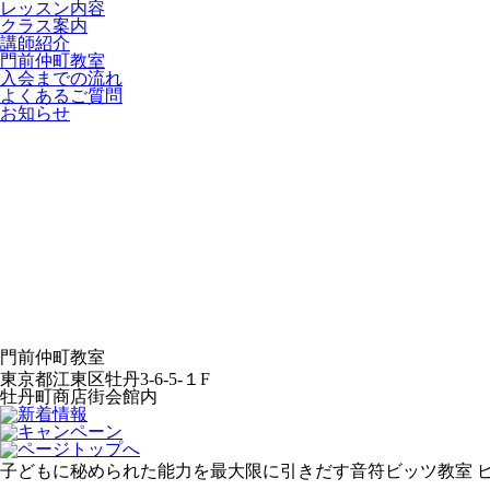
レッスン内容
クラス案内
講師紹介
門前仲町教室
入会までの流れ
よくあるご質問
お知らせ
門前仲町教室
東京都江東区牡丹3-6-5-１F
牡丹町商店街会館内
子どもに秘められた能力を最大限に引きだす音符ビッツ教室 