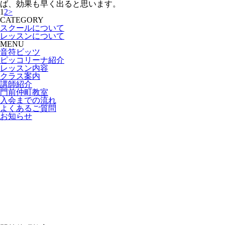
ば、効果も早く出ると思います。
1
2
>
CATEGORY
スクールについて
レッスンについて
MENU
音符ビッツ
ピッコリーナ紹介
レッスン内容
クラス案内
講師紹介
門前仲町教室
入会までの流れ
よくあるご質問
お知らせ