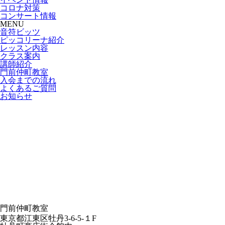
コロナ対策
コンサート情報
MENU
音符ビッツ
ピッコリーナ紹介
レッスン内容
クラス案内
講師紹介
門前仲町教室
入会までの流れ
よくあるご質問
お知らせ
門前仲町教室
東京都江東区牡丹3-6-5-１F