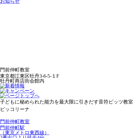
お知らせ
門前仲町教室
東京都江東区牡丹3-6-5-１F
牡丹町商店街会館内
子どもに秘められた能力を最大限に引きだす音符ビッツ教室
ピッコリーナ
門前仲町教室
門前仲町駅
（東京メトロ東西線）
2番出口より徒歩4分