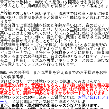
音符ビッツ教材は、0歳からの想像力を開花させる脳開発プロ
グラムとして、川崎紫明先生が音符ビッツメソッド考案されま
した。
ご存知の方も多いと思いますが、脳科学では視覚・聴覚に臨界
期があり、臨界期を過ぎると習得が不可能になると言われてお
ります。
音楽分野では音楽訓練を始めた年齢が早いほど、音のピッチ
（音程）を正しく認識したり、リズムを正確に感じ取る能力が
高いことはよく知られており、リズムを正確に感じ取る能力が
高まること、それに伴い、音の知覚に関連する脳領域である聴
覚野の体積が増大することが知られています。
音感訓練を1年以上したお子様は、音を聴いたときに聴覚野の
脳細胞がより強く反応するようになることも知られています。
ピッコリーナでは、音符ビッツ教材をメインに使用し、臨界期
を迎えるまでのお子様達に、音楽の基礎となるメロディ、ハー
モニー（和音）、リズムを可愛いキャラクターと共に、遊びな
がら覚えていくレッスンを行っております。
0歳からのお子様、また臨界期を迎えるまでのお子様達をお持
ちの保護者様。
ぜひピッコリーナで体験レッスンに参加してみませんか？
当教室の方針は、音楽はもちろん、お子様に成功体験を積み重
ねてもらい、自己肯定感のある心の強いお子様達を育てていく
教室として、講師一同あらゆる面からサポートしております。
体験レッスンのお申し込み・ご質問などは、
お問い合わせフォ
ーム
、又はお電話にてお気軽にご連絡ください🎵
また、保育園・幼稚園での出張レッスンなども承ります。