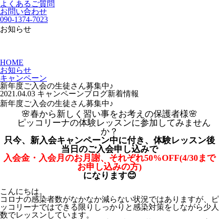
よくあるご質問
お問い合わせ
090-1374-7023
お知らせ
HOME
お知らせ
キャンペーン
新年度ご入会の生徒さん募集中♪
2021.04.03
キャンペーン
ブログ
新着情報
新年度ご入会の生徒さん募集中♪
🌸春から新しく習い事をお考えの保護者様🌸
ピッコリーナの体験レッスンに参加してみません
か？
只今、新入会キャンペーン中に付き、体験レッスン後
当日のご入会申し込みで
入会金・入会月のお月謝、それぞれ50%OFF(4/30まで
お申し込みの方)
になります😊
こんにちは。
コロナの感染者数がなかなか減らない状況ではありますが、ピ
ッコリーナではできる限りしっかりと感染対策をしながら少人
数でレッスンしています。