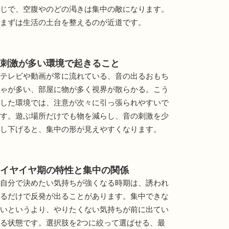
じで、空腹やのどの渇きは集中の敵になります。
まずは生活の土台を整えるのが近道です。
刺激が多い環境で起きること
テレビや動画が常に流れている、音の出るおもち
ゃが多い、部屋に物が多く視界が散らかる。こう
した環境では、注意が次々に引っ張られやすいで
す。遊ぶ場所だけでも物を減らし、音の刺激を少
し下げると、集中の形が見えやすくなります。
イヤイヤ期の特性と集中の関係
自分で決めたい気持ちが強くなる時期は、誘われ
るだけで反発が出ることがあります。集中できな
いというより、やりたくない気持ちが前に出てい
る状態です。選択肢を2つに絞って選ばせる、最