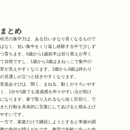
まとめ
幼児の集中力は、ある日いきなり長くなるもので
はなく、短い集中をくり返し経験する中で少しず
つ育ちます。0歳から1歳前半は切り替えが早く
て自然ですし、1歳から2歳はまねっこで集中の
芽が見えやすくなります。2歳から3歳は終わり
の見通しが立つと続きやすくなります。
音楽あそびは、聞く、まねる、動くがそろいやす
く、1分や1曲でも達成感を作りやすい点が助け
になります。家で取り入れるなら短く区切り、で
きた行動を具体的に言葉にしてあげると積み上げ
やすいです。
一方で、家庭だけで継続しようとすると準備や調
整の負担が増えがちです。教室で年齢に合った内