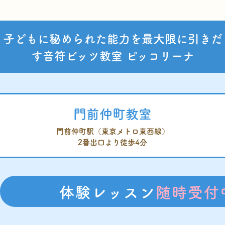
子どもに秘められた能力を最大限に引きだ
す音符ビッツ教室 ピッコリーナ
門前仲町教室
門前仲町駅
（東京メトロ東西線）
2番出口より徒歩4分
体験レッスン
随時受付