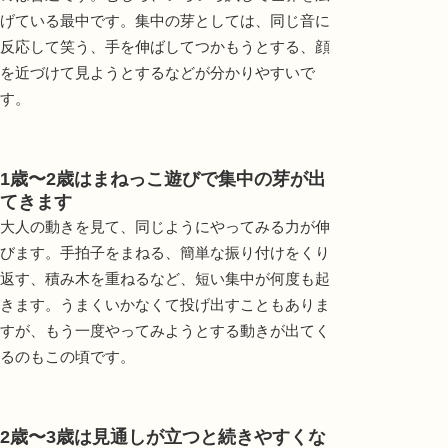
げている最中です。集中の芽としては、同じ音に
反応して笑う、手を伸ばしてつかもうとする、顔
を近づけて見ようとするなどが分かりやすいで
す。
1歳〜2歳はまねっこ遊びで集中の芽が出
てきます
大人の動きを見て、同じようにやってみる力が伸
びます。手拍子をまねる、簡単な振り付けをくり
返す、積み木を重ねるなど、短い集中が何度も起
きます。うまくいかなくて投げ出すこともありま
すが、もう一度やってみようとする動きが出てく
るのもこの頃です。
2歳〜3歳は見通しが立つと続きやすくな