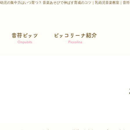
幼児の集中力はいつ育つ？ 音楽あそびで伸ばす育成のコツ｜乳幼児音楽教室｜音符
音符ビッツ
ピッコリーナ紹介
Onpubits
Piccolina