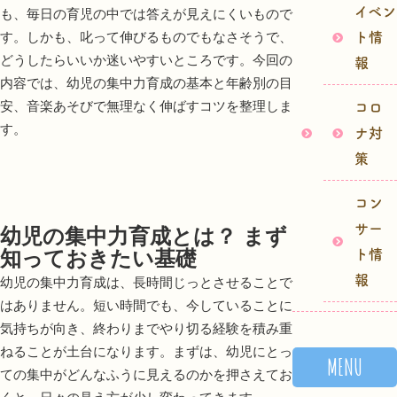
イベン
も、毎日の育児の中では答えが見えにくいもので
ト情
す。しかも、叱って伸びるものでもなさそうで、
どうしたらいいか迷いやすいところです。今回の
報
内容では、幼児の集中力育成の基本と年齢別の目
コロ
安、音楽あそびで無理なく伸ばすコツを整理しま
す。
ナ対
策
コン
サー
幼児の集中力育成とは？ まず
ト情
知っておきたい基礎
報
幼児の集中力育成は、長時間じっとさせることで
はありません。短い時間でも、今していることに
気持ちが向き、終わりまでやり切る経験を積み重
ねることが土台になります。まずは、幼児にとっ
MENU
ての集中がどんなふうに見えるのかを押さえてお