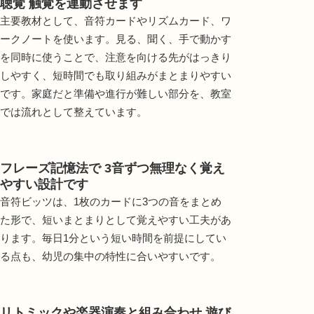
聴覚 触覚を連動させます
主要教材として、音符カードやリズムカード、ワ
ークノートを使います。見る、聞く、手で動かす
を同時に使うことで、注意を向ける先がはっきり
しやすく、短時間でも取り組みがまとまりやすい
です。家庭だと準備や進行が難しい部分を、教室
では流れとして整えています。
フレーズ記憶法で 3音ずつ無理なく覚え
やすい設計です
音符ビッツは、1枚のカードに3つの音をまとめ
た形で、短いまとまりとして覚えやすい工夫があ
ります。毎日1分という短い時間を前提にしてい
る点も、幼児の集中の特性に合いやすいです。
リトミックや楽器演奏と組み合わせ 遊び