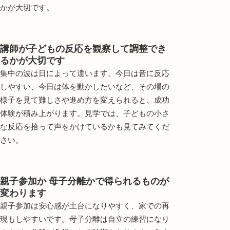
かが大切です。
講師が子どもの反応を観察して調整でき
るかが大切です
集中の波は日によって違います。今日は音に反応
しやすい、今日は体を動かしたいなど、その場の
様子を見て難しさや進め方を変えられると、成功
体験が積み上がります。見学では、子どもの小さ
な反応を拾って声をかけているかも見てみてくだ
さい。
親子参加か 母子分離かで得られるものが
変わります
親子参加は安心感が土台になりやすく、家での再
現もしやすいです。母子分離は自立の練習になり