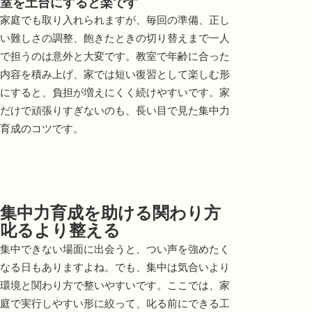
室を土台にすると楽です
家庭でも取り入れられますが、毎回の準備、正し
い難しさの調整、飽きたときの切り替えまで一人
で担うのは意外と大変です。教室で年齢に合った
内容を積み上げ、家では短い復習として楽しむ形
にすると、負担が増えにくく続けやすいです。家
だけで頑張りすぎないのも、長い目で見た集中力
育成のコツです。
集中力育成を助ける関わり方
叱るより整える
集中できない場面に出会うと、つい声を強めたく
なる日もありますよね。でも、集中は気合いより
環境と関わり方で整いやすいです。ここでは、家
庭で実行しやすい形に絞って、叱る前にできる工