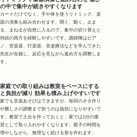
の中で集中が続きやすくなります
カードだけでなく、手や体を使うリトミック、楽
器の演奏も組み合わせます。聞く、動く、止ま
る、まねるが自然に入るので、集中の切り替えと
持続の両方を経験しやすいです。講師陣はピア
ノ、管楽器、打楽器、音楽療法などを学んできた
先生が在籍し、反応を見ながら進め方を調整しま
す。
家庭での取り組みは教室をベースにする
と負担が減り 効果も積み上げやすいです
家でも音楽あそびはできますが、毎回のネタ作り
や難しさの調整まで担うのは負担になりやすいで
す。教室で土台を作っておくと、家では1分の復
習として取り入れやすくなります。親子の時間を
増やしながら、無理なく続ける形を作れます。