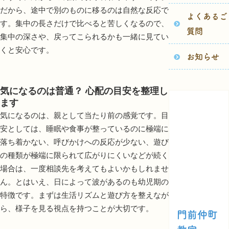
だから、途中で別のものに移るのは自然な反応で
よくあるご
す。集中の長さだけで比べると苦しくなるので、
質問
集中の深さや、戻ってこられるかも一緒に見てい
くと安心です。
お知らせ
気になるのは普通？ 心配の目安を整理し
ます
気になるのは、親として当たり前の感覚です。目
安としては、睡眠や食事が整っているのに極端に
落ち着かない、呼びかけへの反応が少ない、遊び
の種類が極端に限られて広がりにくいなどが続く
場合は、一度相談先を考えてもよいかもしれませ
ん。とはいえ、日によって波があるのも幼児期の
特徴です。まずは生活リズムと遊び方を整えなが
ら、様子を見る視点を持つことが大切です。
門前仲町