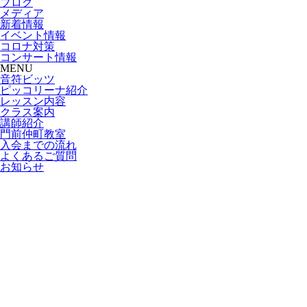
ブログ
メディア
新着情報
イベント情報
コロナ対策
コンサート情報
MENU
音符ビッツ
ピッコリーナ紹介
レッスン内容
クラス案内
講師紹介
門前仲町教室
入会までの流れ
よくあるご質問
お知らせ